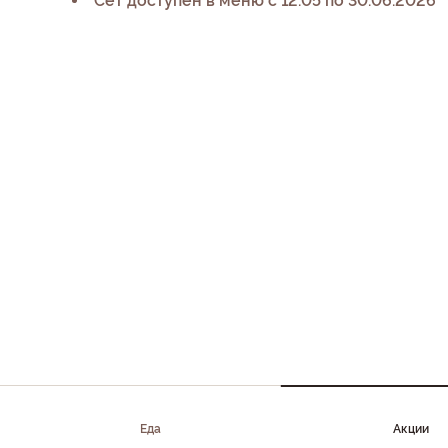
Сет доступен в меню с 12.05 по 30.06.2026
Еда
Акции