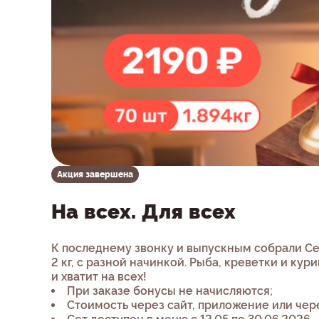
Акция завершена
На всех. Для всех
К последнему звонку и выпускным собрали Сет
2 кг, с разной начинкой. Рыба, креветки и кур
и хватит на всех!
При заказе бонусы не начисляются;
Стоимость через сайт, приложение или чер