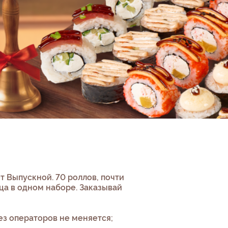
 Выпускной. 70 роллов, почти
ица в одном наборе. Заказывай
ез операторов не меняется;