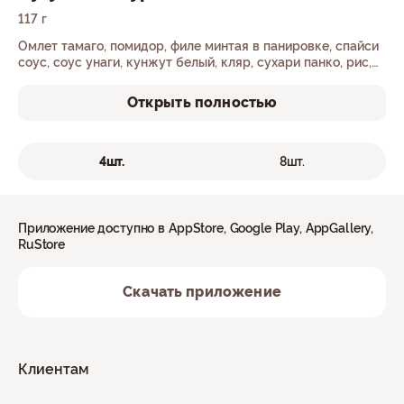
117 г
Омлет тамаго, помидор, филе минтая в панировке, спайси
соус, соус унаги, кунжут белый, кляр, сухари панко, рис,
нори.
Открыть полностью
4шт.
8шт.
Приложение доступно в AppStore, Google Play, AppGallery,
RuStore
Скачать приложение
Клиентам