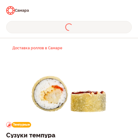
Самара
Доставка роллов в Самаре
Темпурные
Сузуки темпура