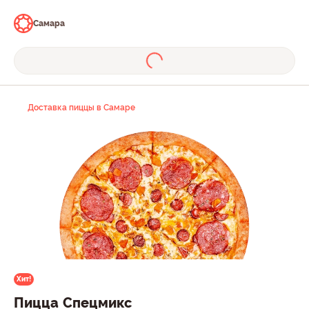
Самара
Доставка пиццы в Самаре
Хит!
Пицца Спецмикс