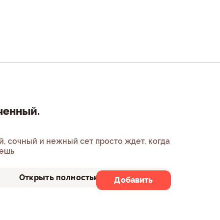
ченный.
й, сочный и нежный сет просто ждет, когда
жешь
Открыть полностью
Добавить