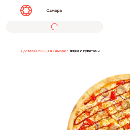
Самара
Доставка пиццы в Самаре
/
Пицца с купатами