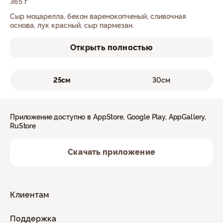
365 г
Сыр моцарелла, бекон варенокопченый, сливочная
основа, лук красный, сыр пармезан.
Открыть полностью
25см
30см
Приложение доступно в AppStore, Google Play, AppGallery,
RuStore
Скачать приложение
Клиентам
Поддержка