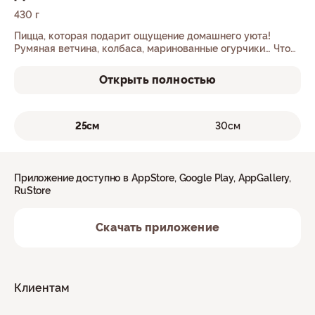
430 г
Пицца, которая подарит ощущение домашнего уюта!
Румяная ветчина, колбаса, маринованные огурчики… Что
может быть вкуснее?
Открыть полностью
25см
30см
Приложение доступно в AppStore, Google Play, AppGallery,
RuStore
Скачать приложение
Клиентам