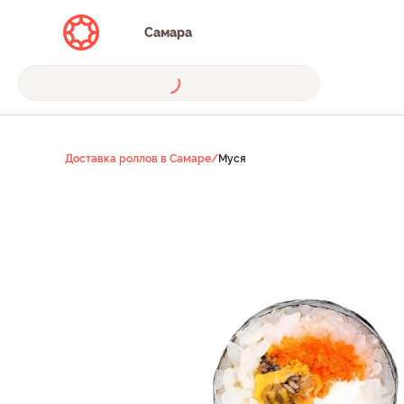
Самара
Доставка роллов в Самаре
/
Муся