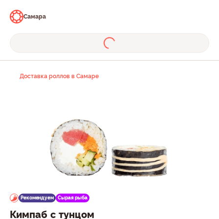
Самара
Доставка роллов в Самаре
Рекомендуем
Сырая рыба
Кимпаб с тунцом