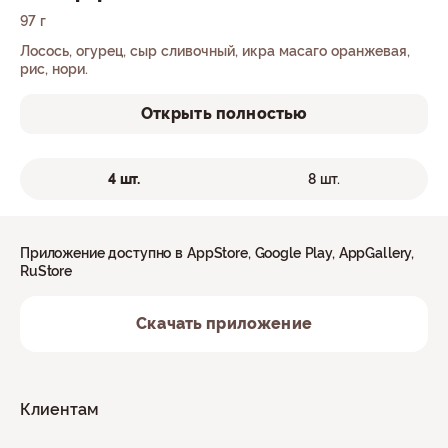
97 г
Лосось, огурец, сыр сливочный, икра масаго оранжевая,
рис, нори.
Открыть полностью
4 шт.
8 шт.
Приложение доступно в AppStore, Google Play, AppGallery,
RuStore
Скачать приложение
Клиентам