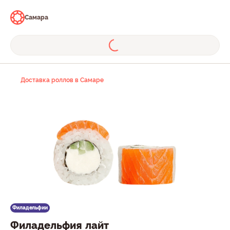
Самара
Доставка роллов в Самаре
Филадельфии
Филадельфия лайт