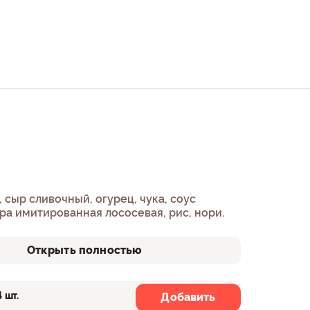
 сыр сливочный, огурец, чука, соус
ра имитированная лососевая, рис, нори.
Открыть полностью
4 шт.
8 шт.
Добавить