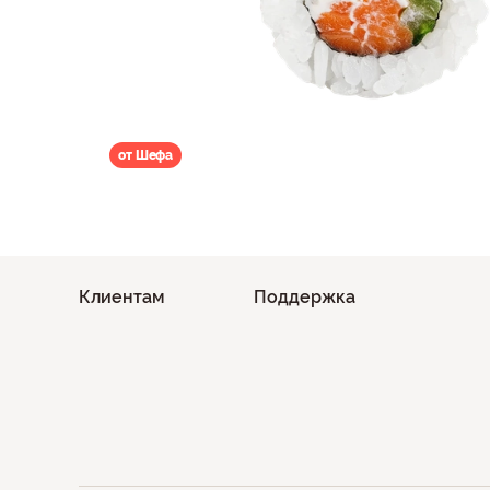
от Шефа
Клиентам
Поддержка