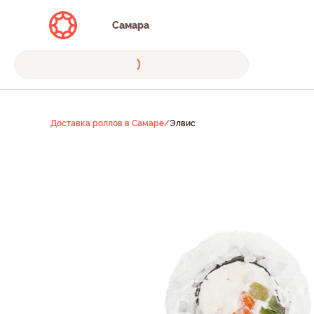
Самара
Доставка роллов в Самаре
/
Элвис