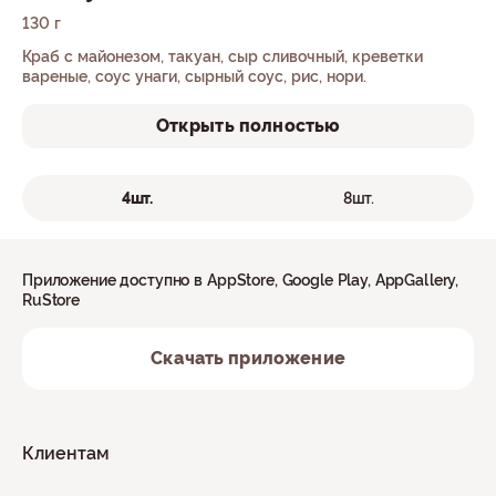
130 г
Краб с майонезом, такуан, сыр сливочный, креветки
вареные, соус унаги, сырный соус, рис, нори.
Открыть полностью
4шт.
8шт.
Приложение доступно в AppStore, Google Play, AppGallery,
RuStore
Скачать приложение
Клиентам